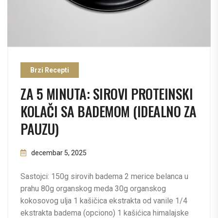
Brzi Recepti
ZA 5 MINUTA: SIROVI PROTEINSKI
KOLAČI SA BADEMOM (IDEALNO ZA
PAUZU)
decembar 5, 2025
Sastojci: 150g sirovih badema 2 merice belanca u
prahu 80g organskog meda 30g organskog
kokosovog ulja 1 kašičica ekstrakta od vanile 1/4
ekstrakta badema (opciono) 1 kašićica himalajske