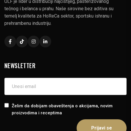
ULF je lider u distribuciji najčistijeg, pasterizovanog
tečnog i belanca u prahu. Naše sirovine bez aditiva su
temelj kvaliteta za HoReCa sektor, sportsku ishranu i
prehrambenu industriju.
NEWSLETTER
Želim da dobijam obaveštenja o akcijama, novim
proizvodima i receptima