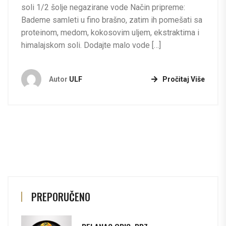
soli 1/2 šolje negazirane vode Način pripreme:
Bademe samleti u fino brašno, zatim ih pomešati sa
proteinom, medom, kokosovim uljem, ekstraktima i
himalajskom soli. Dodajte malo vode […]
Autor
ULF
Pročitaj Više
PREPORUČENO