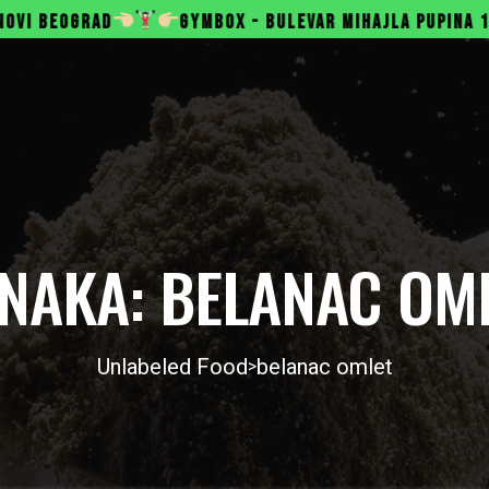
MBOX - BULEVAR MIHAJLA PUPINA 165B, NOVI BEOGRAD
NAKA:
BELANAC OM
Unlabeled Food
belanac omlet
>