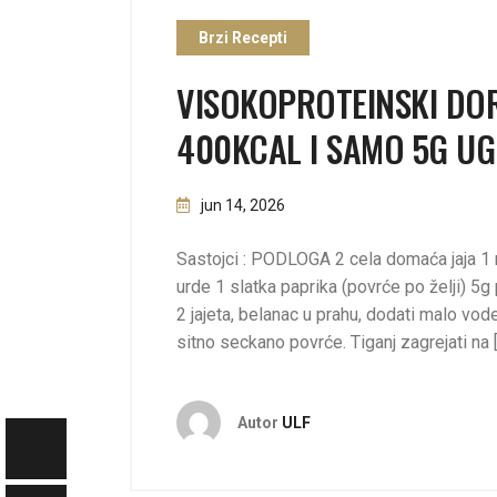
Brzi Recepti
VISOKOPROTEINSKI DO
400KCAL I SAMO 5G UG
jun 14, 2026
Sastojci : PODLOGA 2 cela domaća jaja 1
urde 1 slatka paprika (povrće po želji) 5
2 jajeta, belanac u prahu, dodati malo vode
sitno seckano povrće. Tiganj zagrejati na 
Autor
ULF