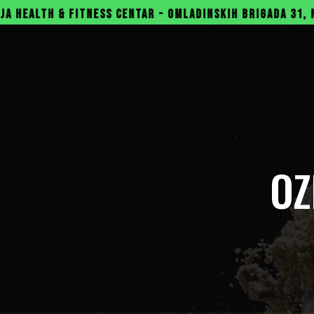
NTAR - OMLADINSKIH BRIGADA 31, NOVI BEOGRAD
GY
OZ