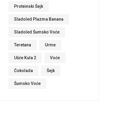
Proteinski Šejk
Sladoled Plazma Banana
Sladoled Šumsko Voće
Teretana
Urme
Ušće Kula 2
Voće
Čokolada
Šejk
Šumsko Voće