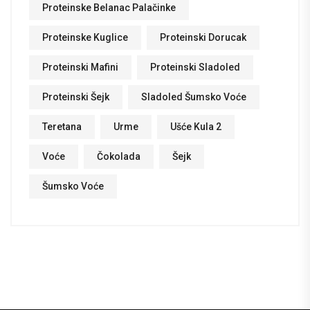
Proteinske Belanac Palačinke
Proteinske Kuglice
Proteinski Dorucak
Proteinski Mafini
Proteinski Sladoled
Proteinski Šejk
Sladoled Šumsko Voće
Teretana
Urme
Ušće Kula 2
Voće
Čokolada
Šejk
Šumsko Voće