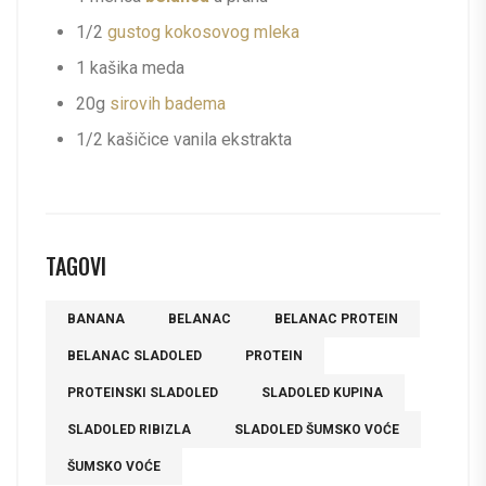
1/2
gustog kokosovog mleka
1 kašika meda
20g
sirovih badema
1/2 kašičice vanila ekstrakta
TAGOVI
BANANA
BELANAC
BELANAC PROTEIN
BELANAC SLADOLED
PROTEIN
PROTEINSKI SLADOLED
SLADOLED KUPINA
SLADOLED RIBIZLA
SLADOLED ŠUMSKO VOĆE
ŠUMSKO VOĆE