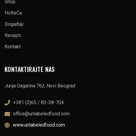
Shop
HoReCa
Događaji
Recepti
Kontakt
KONTAKTIRAJTE NAS
Jurija Gagarina 76ž, Novi Beograd
+381 (0)65 / 83-38-704
office@unlabeledfood.com
www.unlabeledfood.com