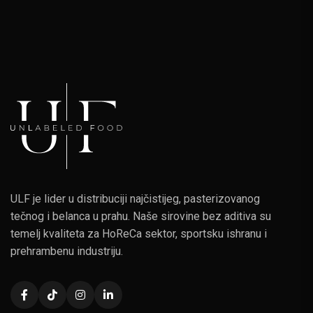
ULF je lider u distribuciji najčistijeg, pasterizovanog
tečnog i belanca u prahu. Naše sirovine bez aditiva su
temelj kvaliteta za HoReCa sektor, sportsku ishranu i
prehrambenu industriju.