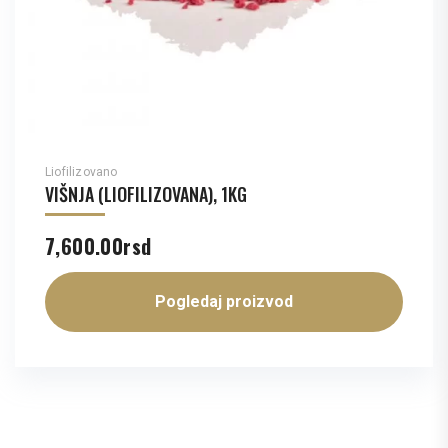
Liofilizovano
VIŠNJA (LIOFILIZOVANA), 1KG
7,600.00
rsd
Pogledaj proizvod