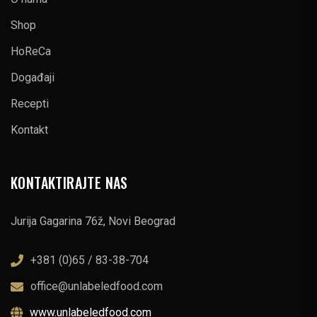
Shop
HoReCa
Događaji
Recepti
Kontakt
KONTAKTIRAJTE NAS
Jurija Gagarina 76ž, Novi Beograd
+381 (0)65 / 83-38-704
office@unlabeledfood.com
www.unlabeledfood.com