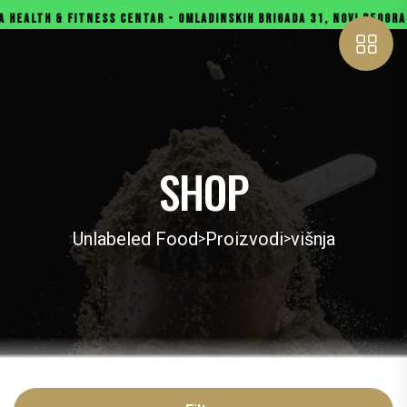
ALTH & FITNESS CENTAR - OMLADINSKIH BRIGADA 31, NOVI BEOGRAD
SHOP
Unlabeled Food
Proizvodi
višnja
>
>