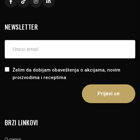
NEWSLETTER
Želim da dobijam obaveštenja o akcijama, novim
proizvodima i receptima
BRZI LINKOVI
O nama