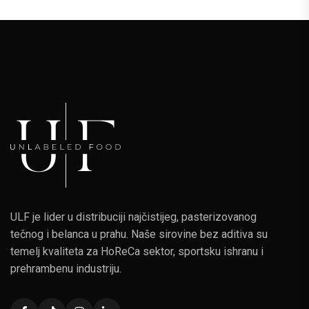
ULF je lider u distribuciji najčistijeg, pasterizovanog
tečnog i belanca u prahu. Naše sirovine bez aditiva su
temelj kvaliteta za HoReCa sektor, sportsku ishranu i
prehrambenu industriju.