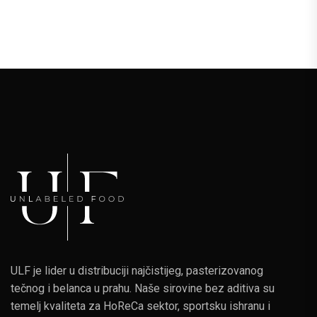
ULF je lider u distribuciji najčistijeg, pasterizovanog
tečnog i belanca u prahu. Naše sirovine bez aditiva su
temelj kvaliteta za HoReCa sektor, sportsku ishranu i