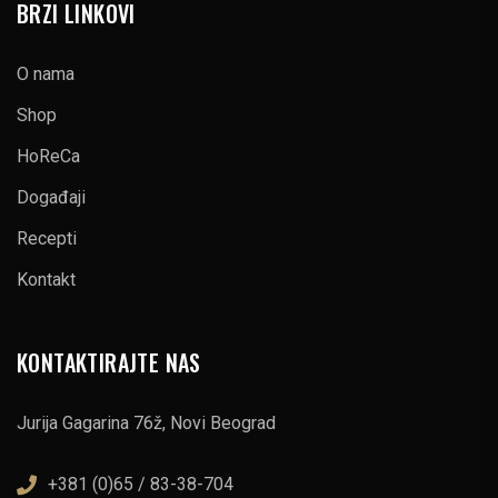
BRZI LINKOVI
O nama
Shop
HoReCa
Događaji
Recepti
Kontakt
KONTAKTIRAJTE NAS
Jurija Gagarina 76ž, Novi Beograd
+381 (0)65 / 83-38-704