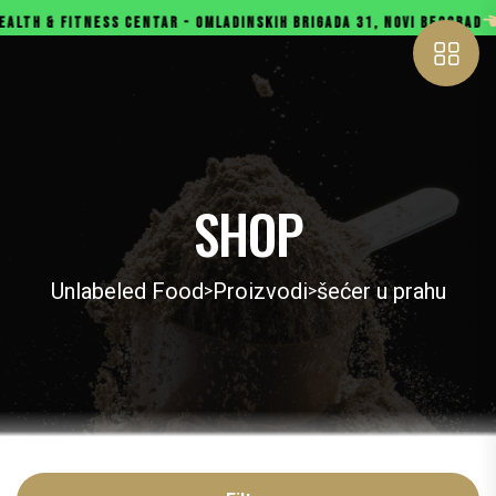
 & FITNESS CENTAR - OMLADINSKIH BRIGADA 31, NOVI BEOGRAD
SHOP
Unlabeled Food
Proizvodi
šećer u prahu
>
>