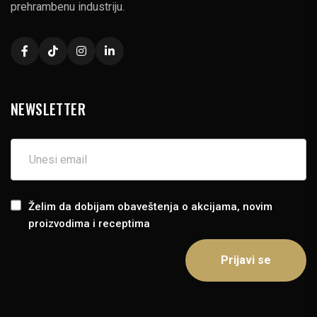
prehrambenu industriju.
NEWSLETTER
Želim da dobijam obaveštenja o akcijama, novim
proizvodima i receptima