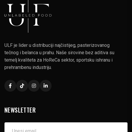
ULF je lider u distribuciji najčistijeg, pasterizovanog
tečnog i belanca u prahu. Naše sirovine bez aditiva su
temelj kvaliteta za HoReCa sektor, sportsku ishranu i
prehrambenu industriju.
NEWSLETTER