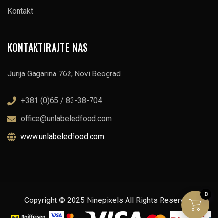
Kontakt
KONTAKTIRAJTE NAS
Jurija Gagarina 76ž, Novi Beograd
+381 (0)65 / 83-38-704
office@unlabeledfood.com
www.unlabeledfood.com
0
Copyright © 2025 Ninepixels All Rights Reserved.