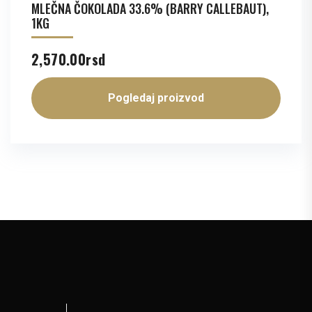
MLEČNA ČOKOLADA 33.6% (BARRY CALLEBAUT),
1KG
2,570.00
rsd
Pogledaj proizvod