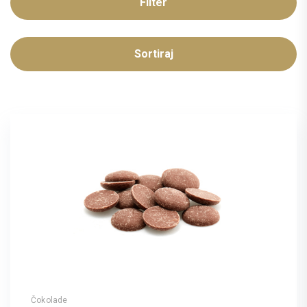
Filter
Sortiraj
Čokolade