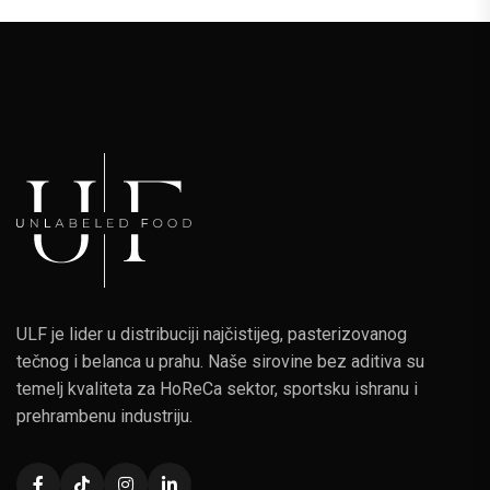
ULF je lider u distribuciji najčistijeg, pasterizovanog
tečnog i belanca u prahu. Naše sirovine bez aditiva su
temelj kvaliteta za HoReCa sektor, sportsku ishranu i
prehrambenu industriju.