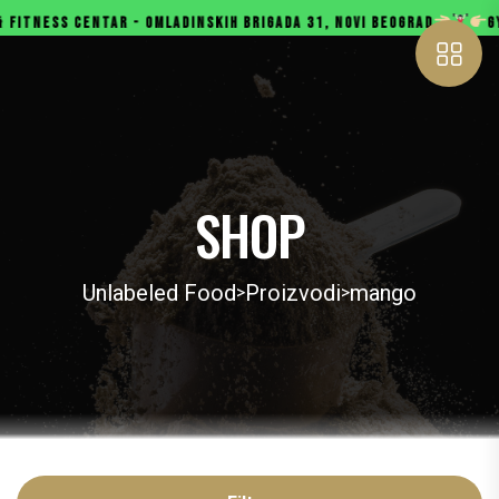
ESS CENTAR - OMLADINSKIH BRIGADA 31, NOVI BEOGRAD
GYMBOX 
SHOP
Unlabeled Food
Proizvodi
mango
>
>