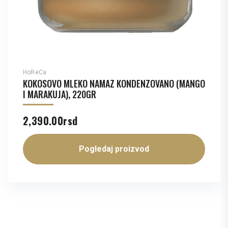
HoReCa
KOKOSOVO MLEKO NAMAZ KONDENZOVANO (MANGO
I MARAKUJA), 220GR
2,390.00
rsd
Pogledaj proizvod