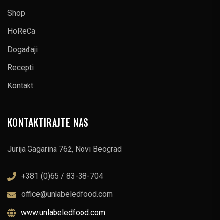
Shop
HoReCa
Događaji
Recepti
Kontakt
KONTAKTIRAJTE NAS
Jurija Gagarina 76ž, Novi Beograd
+381 (0)65 / 83-38-704
office@unlabeledfood.com
www.unlabeledfood.com