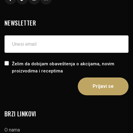
NEWSLETTER
Želim da dobijam obaveštenja o akcijama, novim
proizvodima i receptima
BRZI LINKOVI
O nama