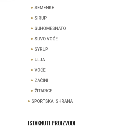
SEMENKE
SIRUP
SUHOMESNATO
SUVO VOĆE
SYRUP
ULJA
VOĆE
ZAČINI
ŽITARICE
SPORTSKA ISHRANA
ISTAKNUTI PROIZVODI