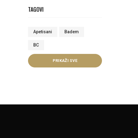
TAGOVI
Apetisani
Badem
BC
PRIKAŽI SVE