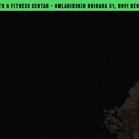
NTAR - OMLADINSKIH BRIGADA 31, NOVI BEOGRAD
GY