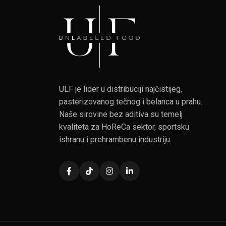
ULF je lider u distribuciji najčistijeg,
pasterizovanog tečnog i belanca u prahu.
Naše sirovine bez aditiva su temelj
kvaliteta za HoReCa sektor, sportsku
ishranu i prehrambenu industriju.