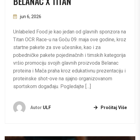
BELANAC X TITAN
jun 6, 2026
Unlabeled Food je kao jedan od glavnih sponzora na
Titan OCR Race-u na Goču 09. maja ove godine, kroz
startne pakete za sve učesnike, kao i za
pobedničke pakete pojedinačnih i timskih kategorija
vršio promociju svojih glavnih proizvoda Belanac
proteina i Mača praha kroz edukativnu prezentaciju i
proteinske shot-ove na sjajno organizovanom
sportskom događaju. Pogledajte […]
Autor
ULF
Pročitaj Više