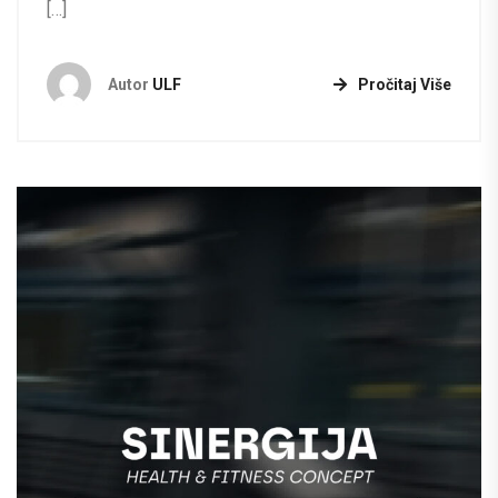
[…]
Autor
ULF
Pročitaj Više