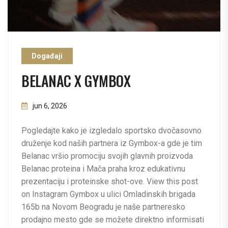
Događaji
BELANAC X GYMBOX
jun 6, 2026
Pogledajte kako je izgledalo sportsko dvočasovno
druženje kod naših partnera iz Gymbox-a gde je tim
Belanac vršio promociju svojih glavnih proizvoda
Belanac proteina i Mača praha kroz edukativnu
prezentaciju i proteinske shot-ove. View this post
on Instagram Gymbox u ulici Omladinskih brigada
165b na Novom Beogradu je naše partneresko
prodajno mesto gde se možete direktno informisati