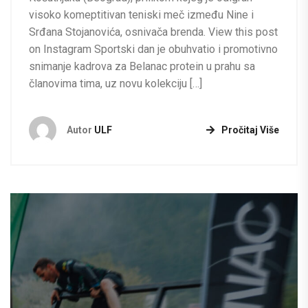
visoko komeptitivan teniski meč između Nine i
Srđana Stojanovića, osnivača brenda. View this post
on Instagram Sportski dan je obuhvatio i promotivno
snimanje kadrova za Belanac protein u prahu sa
članovima tima, uz novu kolekciju […]
Autor
ULF
Pročitaj Više