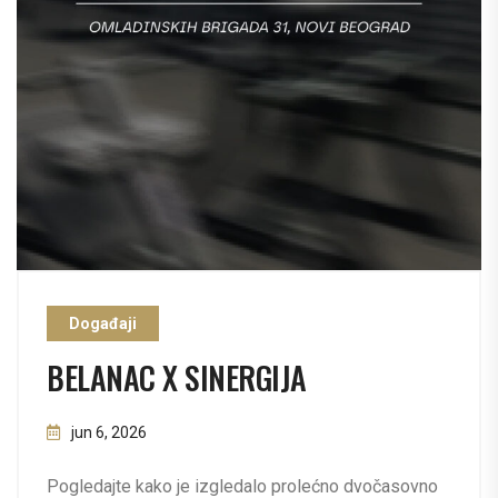
Događaji
BELANAC X SINERGIJA
jun 6, 2026
Pogledajte kako je izgledalo prolećno dvočasovno